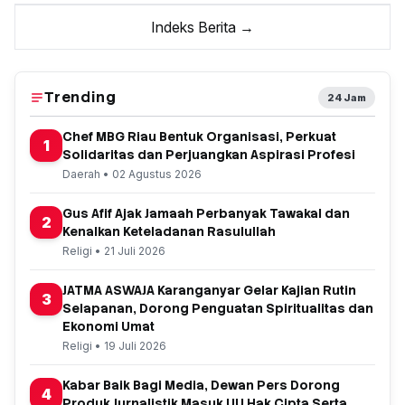
Indeks Berita →
Trending
24 Jam
Chef MBG Riau Bentuk Organisasi, Perkuat
1
Solidaritas dan Perjuangkan Aspirasi Profesi
Daerah • 02 Agustus 2026
Gus Afif Ajak Jamaah Perbanyak Tawakal dan
2
Kenalkan Keteladanan Rasulullah
Religi • 21 Juli 2026
JATMA ASWAJA Karanganyar Gelar Kajian Rutin
3
Selapanan, Dorong Penguatan Spiritualitas dan
Ekonomi Umat
Religi • 19 Juli 2026
Kabar Baik Bagi Media, Dewan Pers Dorong
4
Produk Jurnalistik Masuk UU Hak Cipta Serta