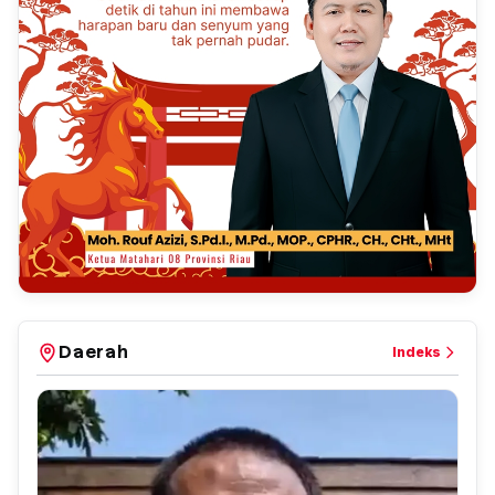
Daerah
Indeks