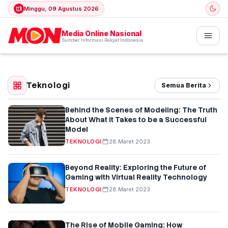
Minggu, 09 Agustus 2026
Media Online Nasional
Sumber Informasi Rakyat Indonesia
Teknologi
Semua Berita
Behind the Scenes of Modeling: The Truth
About What it Takes to be a Successful
Model
TEKNOLOGI
28 Maret 2023
Beyond Reality: Exploring the Future of
Gaming with Virtual Reality Technology
TEKNOLOGI
28 Maret 2023
The Rise of Mobile Gaming: How