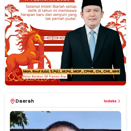
Daerah
Indeks