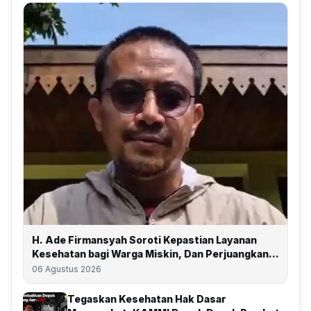
H. Ade Firmansyah Soroti Kepastian Layanan
Kesehatan bagi Warga Miskin, Dan Perjuangkan
Depok Kembali Raih Predikat UHC
06 Agustus 2026
Tegaskan Kesehatan Hak Dasar