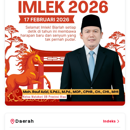
Daerah
Indeks