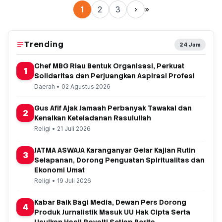
1
2
3
›
»
Trending
24 Jam
Chef MBG Riau Bentuk Organisasi, Perkuat
1
Solidaritas dan Perjuangkan Aspirasi Profesi
Daerah • 02 Agustus 2026
Gus Afif Ajak Jamaah Perbanyak Tawakal dan
2
Kenalkan Keteladanan Rasulullah
Religi • 21 Juli 2026
JATMA ASWAJA Karanganyar Gelar Kajian Rutin
3
Selapanan, Dorong Penguatan Spiritualitas dan
Ekonomi Umat
Religi • 19 Juli 2026
Kabar Baik Bagi Media, Dewan Pers Dorong
4
Produk Jurnalistik Masuk UU Hak Cipta Serta