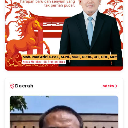
Daerah
Indeks