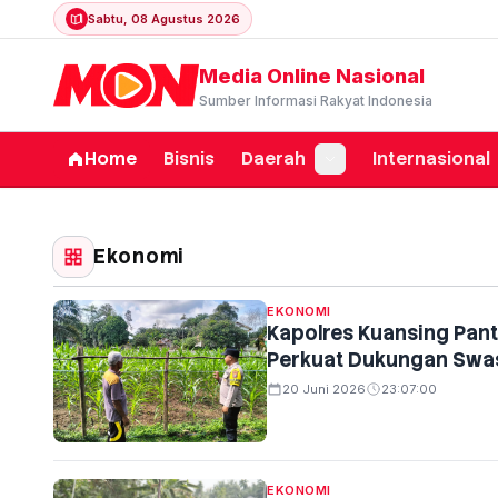
Sabtu, 08 Agustus 2026
Media Online Nasional
Sumber Informasi Rakyat Indonesia
Home
Bisnis
Daerah
Internasional
Ekonomi
EKONOMI
Kapolres Kuansing Pan
Perkuat Dukungan Sw
20 Juni 2026
23:07:00
EKONOMI