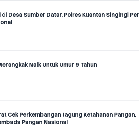
 di Desa Sumber Datar, Polres Kuantan Singingi Pe
onal
 Merangkak Naik Untuk Umur 9 Tahun
rat Cek Perkembangan Jagung Ketahanan Pangan,
mbada Pangan Nasional