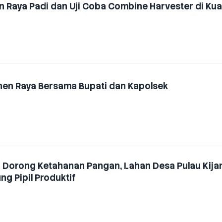
en Raya Padi dan Uji Coba Combine Harvester di Kua
anen Raya Bersama Bupati dan Kapolsek
i Dorong Ketahanan Pangan, Lahan Desa Pulau Kija
ng Pipil Produktif