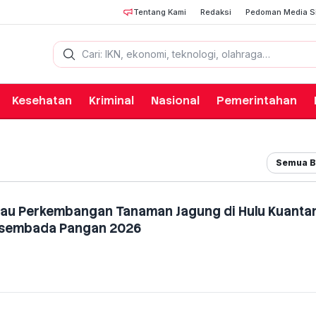
Tentang Kami
Redaksi
Pedoman Media S
Cari berita
Kesehatan
Kriminal
Nasional
Pemerintahan
Semua B
tau Perkembangan Tanaman Jagung di Hulu Kuantan
asembada Pangan 2026