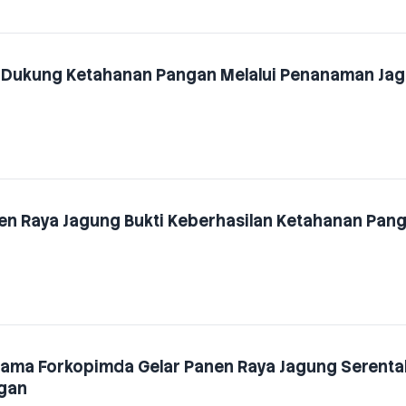
 Dukung Ketahanan Pangan Melalui Penanaman Ja
en Raya Jagung Bukti Keberhasilan Ketahanan Pan
sama Forkopimda Gelar Panen Raya Jagung Serenta
gan