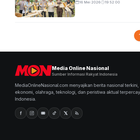
16 Mei 2026
19:52:00
Media Online Nasional
Sumber Informasi Rakyat Indonesia
MediaOnlineNasional.com menyajikan berita nasional terkini, p
ekonomi, olahraga, teknologi, dan peristiwa aktual terpercay
Indonesia.