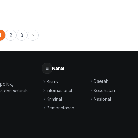
1
2
3
›
Kanal
Daerah
Bisnis
olitik,
Internasional
Kesehatan
a dari seluruh
Kriminal
Nasional
Pemerintahan