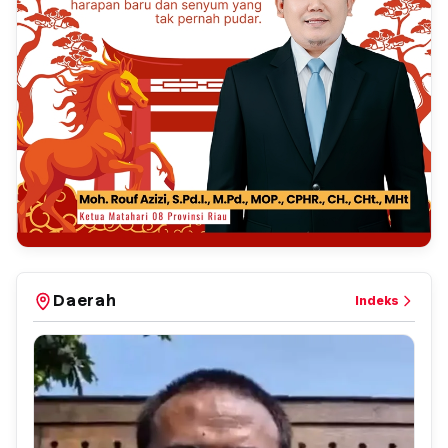
Daerah
Indeks