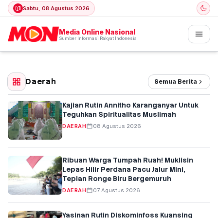
Sabtu, 08 Agustus 2026
Media Online Nasional
Sumber Informasi Rakyat Indonesia
Daerah
Semua Berita
Kajian Rutin Annitho Karanganyar Untuk
Teguhkan Spiritualitas Muslimah
DAERAH
08 Agustus 2026
Ribuan Warga Tumpah Ruah! Muklisin
Lepas Hilir Perdana Pacu Jalur Mini,
Tepian Ronge Biru Bergemuruh
DAERAH
07 Agustus 2026
Yasinan Rutin Diskominfoss Kuansing