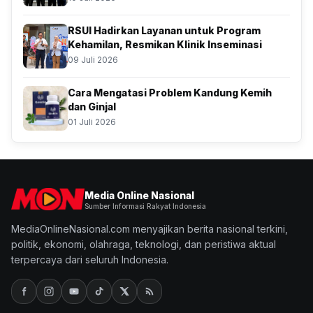
RSUI Hadirkan Layanan untuk Program
Kehamilan, Resmikan Klinik Inseminasi
09 Juli 2026
Cara Mengatasi Problem Kandung Kemih
dan Ginjal
01 Juli 2026
Media Online Nasional
Sumber Informasi Rakyat Indonesia
MediaOnlineNasional.com menyajikan berita nasional terkini,
politik, ekonomi, olahraga, teknologi, dan peristiwa aktual
terpercaya dari seluruh Indonesia.