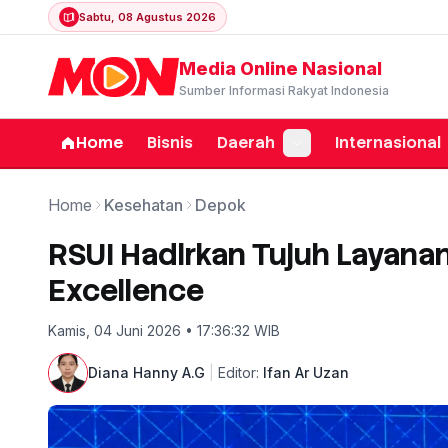
Sabtu, 08 Agustus 2026
Media Online Nasional
Sumber Informasi Rakyat Indonesia
Home
Bisnis
Daerah
Internasional
Home
Kesehatan
Depok
RSUI Hadirkan Tujuh Layana
Excellence
Kamis, 04 Juni 2026 • 17:36:32 WIB
Diana Hanny A.G
|
Editor:
Ifan Ar Uzan