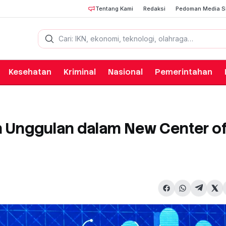
Tentang Kami
Redaksi
Pedoman Media S
Cari berita
Kesehatan
Kriminal
Nasional
Pemerintahan
n Unggulan dalam New Center o