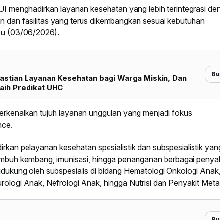
SUI menghadirkan layanan kesehatan yang lebih terintegrasi de
in dan fasilitas yang terus dikembangkan sesuai kebutuhan
abu (03/06/2026).
Bu
astian Layanan Kesehatan bagi Warga Miskin, Dan
aih Predikat UHC
erkenalkan tujuh layanan unggulan yang menjadi fokus
nce.
an pelayanan kesehatan spesialistik dan subspesialistik yan
umbuh kembang, imunisasi, hingga penanganan berbagai penyak
idukung oleh subspesialis di bidang Hematologi Onkologi Anak
rologi Anak, Nefrologi Anak, hingga Nutrisi dan Penyakit Metab
Bu