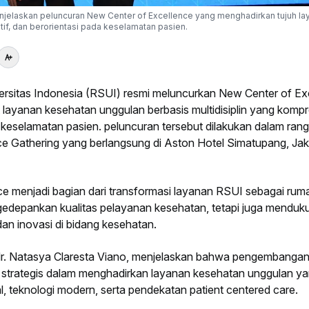
enjelaskan peluncuran New Center of Excellence yang menghadirkan tujuh la
if, dan berorientasi pada keselamatan pasien.
rsitas Indonesia (RSUI) resmi meluncurkan New Center of Ex
ayanan kesehatan unggulan berbasis multidisiplin yang kompr
da keselamatan pasien. peluncuran tersebut dilakukan dalam ran
e Gathering yang berlangsung di Aston Hotel Simatupang, Jak
e menjadi bagian dari transformasi layanan RSUI sebagai ruma
gedepankan kualitas pelayanan kesehatan, tetapi juga menduk
an inovasi di bidang kesehatan.
r. Natasya Claresta Viano, menjelaskan bahwa pengembangan
 strategis dalam menghadirkan layanan kesehatan unggulan y
, teknologi modern, serta pendekatan patient centered care.