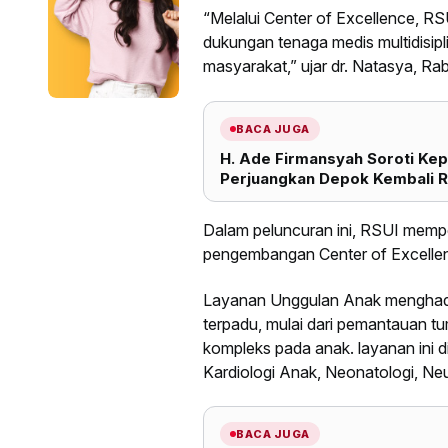
“Melalui Center of Excellence, R
dukungan tenaga medis multidisipl
masyarakat,” ujar dr. Natasya, R
BACA JUGA
H. Ade Firmansyah Soroti Kep
Perjuangkan Depok Kembali R
Dalam peluncuran ini, RSUI memp
pengembangan Center of Excelle
Layanan Unggulan Anak menghadirk
terpadu, mulai dari pemantauan t
kompleks pada anak. layanan ini d
Kardiologi Anak, Neonatologi, Neu
BACA JUGA