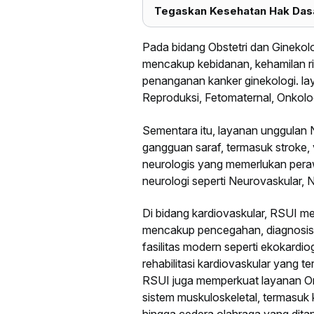
Tegaskan Kesehatan Hak Das
Pada bidang Obstetri dan Gineko
mencakup kebidanan, kehamilan ri
penanganan kanker ginekologi. laya
Reproduksi, Fetomaternal, Onkolog
Sementara itu, layanan unggulan
gangguan saraf, termasuk stroke, ve
neurologis yang memerlukan peraw
neurologi seperti Neurovaskular, N
Di bidang kardiovaskular, RSUI 
mencakup pencegahan, diagnosis, p
fasilitas modern seperti ekokardiog
rehabilitasi kardiovaskular yang ter
RSUI juga memperkuat layanan Or
sistem muskuloskeletal, termasuk 