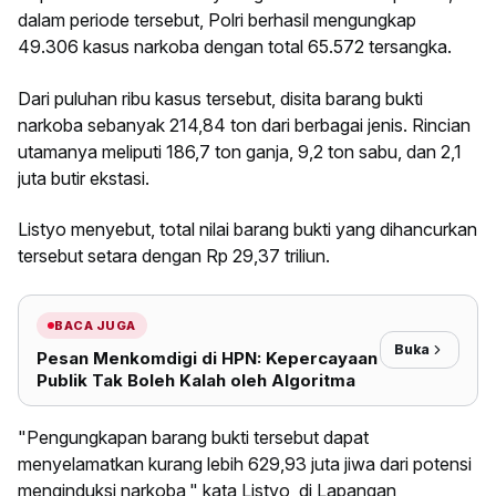
dalam periode tersebut, Polri berhasil mengungkap
49.306 kasus narkoba dengan total 65.572 tersangka.
Dari puluhan ribu kasus tersebut, disita barang bukti
narkoba sebanyak 214,84 ton dari berbagai jenis. Rincian
utamanya meliputi 186,7 ton ganja, 9,2 ton sabu, dan 2,1
juta butir ekstasi.
Listyo menyebut, total nilai barang bukti yang dihancurkan
tersebut setara dengan Rp 29,37 triliun.
BACA JUGA
Buka
Pesan Menkomdigi di HPN: Kepercayaan
Publik Tak Boleh Kalah oleh Algoritma
"Pengungkapan barang bukti tersebut dapat
menyelamatkan kurang lebih 629,93 juta jiwa dari potensi
menginduksi narkoba," kata Listyo, di Lapangan