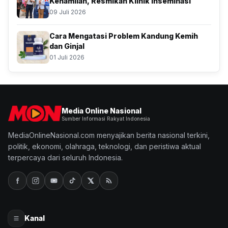
Kehamilan, Resmikan Klinik Inseminasi
09 Juli 2026
Cara Mengatasi Problem Kandung Kemih
dan Ginjal
01 Juli 2026
Media Online Nasional
Sumber Informasi Rakyat Indonesia
MediaOnlineNasional.com menyajikan berita nasional terkini,
politik, ekonomi, olahraga, teknologi, dan peristiwa aktual
terpercaya dari seluruh Indonesia.
Kanal