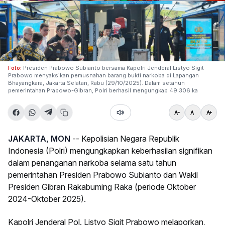
Foto:
Presiden Prabowo Subianto bersama Kapolri Jenderal Listyo Sigit
Prabowo menyaksikan pemusnahan barang bukti narkoba di Lapangan
Bhayangkara, Jakarta Selatan, Rabu (29/10/2025). Dalam setahun
pemerintahan Prabowo-Gibran, Polri berhasil mengungkap 49.306 ka
JAKARTA, MON
-- Kepolisian Negara Republik
Indonesia (Polri) mengungkapkan keberhasilan signifikan
dalam penanganan narkoba selama satu tahun
pemerintahan Presiden Prabowo Subianto dan Wakil
Presiden Gibran Rakabuming Raka (periode Oktober
2024-Oktober 2025).
Kapolri Jenderal Pol. Listyo Sigit Prabowo melaporkan,