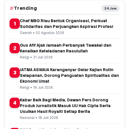
Trending
24 Jam
Chef MBG Riau Bentuk Organisasi, Perkuat
1
Solidaritas dan Perjuangkan Aspirasi Profesi
Daerah • 02 Agustus 2026
Gus Afif Ajak Jamaah Perbanyak Tawakal dan
2
Kenalkan Keteladanan Rasulullah
Religi • 21 Juli 2026
JATMA ASWAJA Karanganyar Gelar Kajian Rutin
3
Selapanan, Dorong Penguatan Spiritualitas dan
Ekonomi Umat
Religi • 19 Juli 2026
Kabar Baik Bagi Media, Dewan Pers Dorong
4
Produk Jurnalistik Masuk UU Hak Cipta Serta
Usulkan Hasil Royalti Setiap Berita
Nasional • 18 Juli 2026