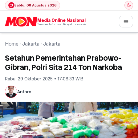
Sabtu, 08 Agustus 2026
Media Online Nasional
Sumber Informasi Rakyat Indonesia
Home
Jakarta
Jakarta
Setahun Pemerintahan Prabowo-
Gibran, Polri Sita 214 Ton Narkoba
Rabu, 29 Oktober 2025 • 17:08:33 WIB
Antoro