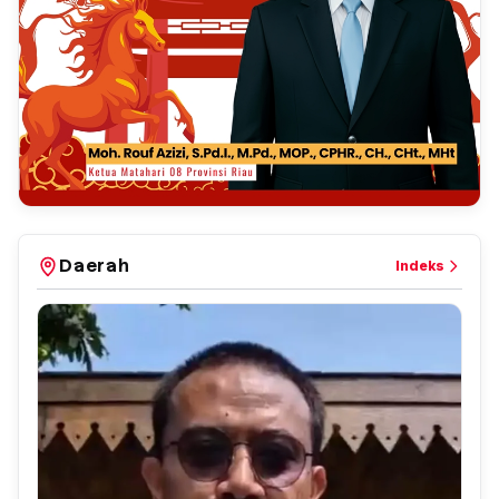
Daerah
Indeks