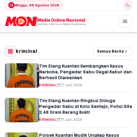
Minggu, 09 Agustus 2026
Media Online Nasional
Sumber Informasi Rakyat Indonesia
kriminal
Semua Berita
Tim Elang Kuantan Kembangkan Kasus
Narkoba, Pengedar Sabu Gagal Kabur dan
Berhasil Diamankan
KRIMINAL
17 Juni 2026
Tim Elang Kuantan Ringkus Diduga
Pengedar Sabu di Koto Sentajo, Polisi Sita
2,48 Gram Barang Bukti
KRIMINAL
17 Juni 2026
Polsek Kuantan Mudik Ungkap Kasus