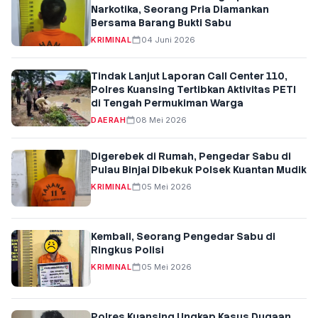
Narkotika, Seorang Pria Diamankan
Bersama Barang Bukti Sabu
KRIMINAL
04 Juni 2026
Tindak Lanjut Laporan Call Center 110,
Polres Kuansing Tertibkan Aktivitas PETI
di Tengah Permukiman Warga
DAERAH
08 Mei 2026
Digerebek di Rumah, Pengedar Sabu di
Pulau Binjai Dibekuk Polsek Kuantan Mudik
KRIMINAL
05 Mei 2026
Kembali, Seorang Pengedar Sabu di
Ringkus Polisi
KRIMINAL
05 Mei 2026
Polres Kuansing Ungkap Kasus Dugaan