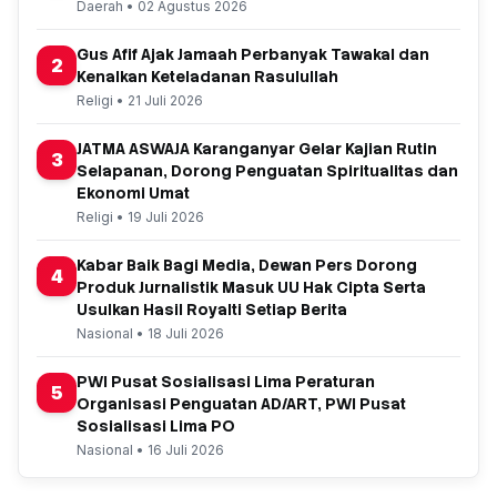
Daerah • 02 Agustus 2026
Gus Afif Ajak Jamaah Perbanyak Tawakal dan
2
Kenalkan Keteladanan Rasulullah
Religi • 21 Juli 2026
JATMA ASWAJA Karanganyar Gelar Kajian Rutin
3
Selapanan, Dorong Penguatan Spiritualitas dan
Ekonomi Umat
Religi • 19 Juli 2026
Kabar Baik Bagi Media, Dewan Pers Dorong
4
Produk Jurnalistik Masuk UU Hak Cipta Serta
Usulkan Hasil Royalti Setiap Berita
Nasional • 18 Juli 2026
PWI Pusat Sosialisasi Lima Peraturan
5
Organisasi Penguatan AD/ART, PWI Pusat
Sosialisasi Lima PO
Nasional • 16 Juli 2026