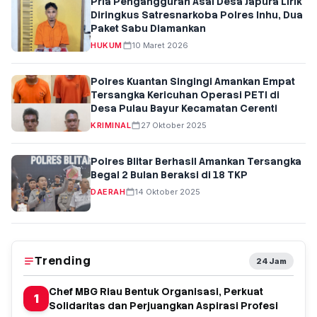
Pria Pengangguran Asal Desa Japura Lirik
Diringkus Satresnarkoba Polres Inhu, Dua
Paket Sabu Diamankan
HUKUM
10 Maret 2026
Polres Kuantan Singingi Amankan Empat
Tersangka Kericuhan Operasi PETI di
Desa Pulau Bayur Kecamatan Cerenti
KRIMINAL
27 Oktober 2025
Polres Blitar Berhasil Amankan Tersangka
Begal 2 Bulan Beraksi di 18 TKP
DAERAH
14 Oktober 2025
Trending
24 Jam
Chef MBG Riau Bentuk Organisasi, Perkuat
1
Solidaritas dan Perjuangkan Aspirasi Profesi