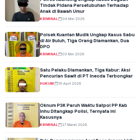
Tindak Pidana Persetubuhan Terhadap
Anak di Bawah Umur
KRIMINAL
04 Mei 2026
Polsek Kuantan Mudik Ungkap Kasus Sabu
di Air Buluh, Tiga Orang Diamankan, Dua
DPO
KRIMINAL
03 Mei 2026
Satu Pelaku Diamankan, Tiga Kabur: Aksi
Pencurian Sawit di PT Inecda Terbongkar
HUKUM
19 April 2026
Oknum P3K Paruh Waktu Satpol PP Kab
Inhu Ditangkap Polisi, Ternyata Ini
Kasusnya
KRIMINAL
27 Maret 2026