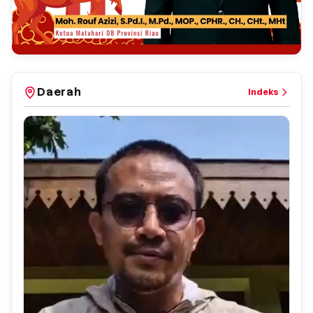
Daerah
Indeks