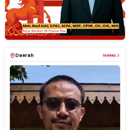
Daerah
Indeks