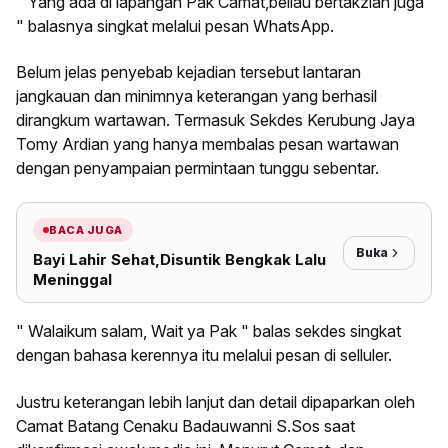
" Yang ada di lapangan Pak Camat,beliau bertakziah juga
" balasnya singkat melalui pesan WhatsApp.
Belum jelas penyebab kejadian tersebut lantaran
jangkauan dan minimnya keterangan yang berhasil
dirangkum wartawan. Termasuk Sekdes Kerubung Jaya
Tomy Ardian yang hanya membalas pesan wartawan
dengan penyampaian permintaan tunggu sebentar.
BACA JUGA
Buka
Bayi Lahir Sehat,Disuntik Bengkak Lalu
Meninggal
" Walaikum salam, Wait ya Pak " balas sekdes singkat
dengan bahasa kerennya itu melalui pesan di selluler.
Justru keterangan lebih lanjut dan detail dipaparkan oleh
Camat Batang Cenaku Badauwanni S.Sos saat