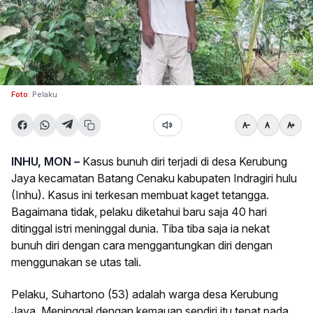
Foto:
Pelaku
INHU, MON –
Kasus bunuh diri terjadi di desa Kerubung
Jaya kecamatan Batang Cenaku kabupaten Indragiri hulu
(Inhu). Kasus ini terkesan membuat kaget tetangga.
Bagaimana tidak, pelaku diketahui baru saja 40 hari
ditinggal istri meninggal dunia. Tiba tiba saja ia nekat
bunuh diri dengan cara menggantungkan diri dengan
menggunakan se utas tali.
Pelaku, Suhartono (53) adalah warga desa Kerubung
Jaya. Meninggal dengan kemauan sendiri itu tepat pada