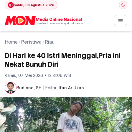
Sabtu, 08 Agustus 2026
Media Online Nasional
Sumber Informasi Rakyat Indonesia
Home
Peristiwa
Riau
Di Hari ke 40 Istri Meninggal,Pria Ini
Nekat Bunuh Diri
Kamis, 07 Mei 2026 • 12:31:06 WIB
Budiono, SH
|
Editor:
Ifan Ar Uzan