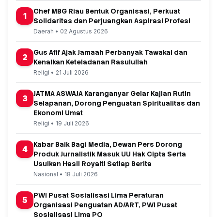
Chef MBG Riau Bentuk Organisasi, Perkuat
1
Solidaritas dan Perjuangkan Aspirasi Profesi
Daerah • 02 Agustus 2026
Gus Afif Ajak Jamaah Perbanyak Tawakal dan
2
Kenalkan Keteladanan Rasulullah
Religi • 21 Juli 2026
JATMA ASWAJA Karanganyar Gelar Kajian Rutin
3
Selapanan, Dorong Penguatan Spiritualitas dan
Ekonomi Umat
Religi • 19 Juli 2026
Kabar Baik Bagi Media, Dewan Pers Dorong
4
Produk Jurnalistik Masuk UU Hak Cipta Serta
Usulkan Hasil Royalti Setiap Berita
Nasional • 18 Juli 2026
PWI Pusat Sosialisasi Lima Peraturan
5
Organisasi Penguatan AD/ART, PWI Pusat
Sosialisasi Lima PO