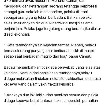
dikonfirmasi awak media ini. Menurut Camat, dan
menggaku dari keterangan seorang tetangga berprofesi
sebagai guru sekolah memaparkan, pelaku dikenal
sebagai orang yang tekun beribadah. Bahkan pelaku
selalu meluangkan diri duduk berzikir di masjid selama
berjam jam. Pelaku juga tergolong orang berada jika diukur
disegi ekonomi.
" Kata tetangganya sih kejadian termasuk aneh, pelaku
termasuk orang punya,gemar beribadah, zikir di masjid
setiap saat beribadah magrib dan Isa," papar Camat.
Badau menambahkan tidak ada penyebab yang jelas atas
kejadian. Namun dari penjelasan tetangganya,pelaku
diduga melakukan tindakan nekat itu diakibatkan oleh rasa
kecewa yang dalam,yakni faktor keluarga.
" Anaknya dua laki laki sudah menikah semua dan pelaku
diduga kecewa berat lantaran tak memperoleh perhatian