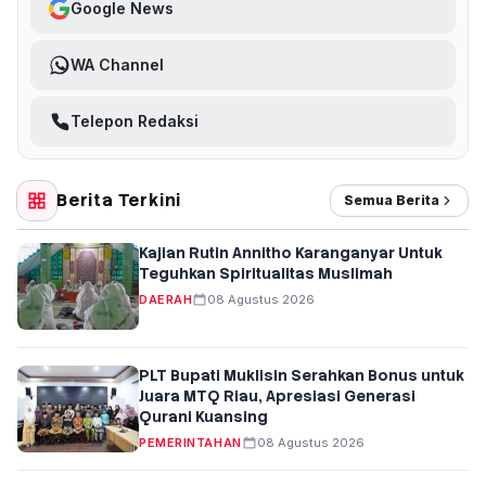
Google News
WA Channel
Telepon Redaksi
Berita Terkini
Semua Berita
Kajian Rutin Annitho Karanganyar Untuk
Teguhkan Spiritualitas Muslimah
DAERAH
08 Agustus 2026
PLT Bupati Muklisin Serahkan Bonus untuk
Juara MTQ Riau, Apresiasi Generasi
Qurani Kuansing
PEMERINTAHAN
08 Agustus 2026