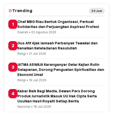
Trending
24 Jam
Chef MBG Riau Bentuk Organisasi, Perkuat
1
Solidaritas dan Perjuangkan Aspirasi Profesi
Daerah • 02 Agustus 2026
Gus Afif Ajak Jamaah Perbanyak Tawakal dan
2
Kenalkan Keteladanan Rasulullah
Religi • 21 Juli 2026
JATMA ASWAJA Karanganyar Gelar Kajian Rutin
3
Selapanan, Dorong Penguatan Spiritualitas dan
Ekonomi Umat
Religi • 19 Juli 2026
Kabar Baik Bagi Media, Dewan Pers Dorong
4
Produk Jurnalistik Masuk UU Hak Cipta Serta
Usulkan Hasil Royalti Setiap Berita
Nasional • 18 Juli 2026