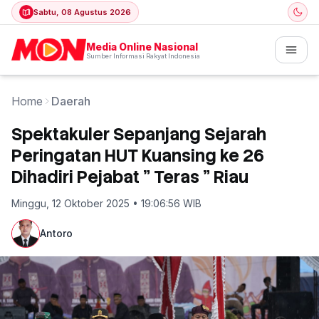
Sabtu, 08 Agustus 2026
Media Online Nasional
Sumber Informasi Rakyat Indonesia
Home
Daerah
Spektakuler Sepanjang Sejarah
Peringatan HUT Kuansing ke 26
Dihadiri Pejabat " Teras " Riau
Minggu, 12 Oktober 2025 • 19:06:56 WIB
Antoro