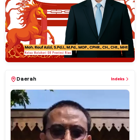
Daerah
Indeks