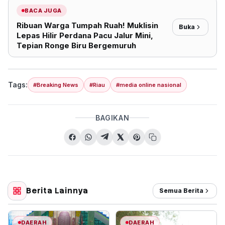
BACA JUGA
Ribuan Warga Tumpah Ruah! Muklisin
Buka
Lepas Hilir Perdana Pacu Jalur Mini,
Tepian Ronge Biru Bergemuruh
Tags:
#Breaking News
#Riau
#media online nasional
BAGIKAN
Berita Lainnya
Semua Berita
DAERAH
DAERAH