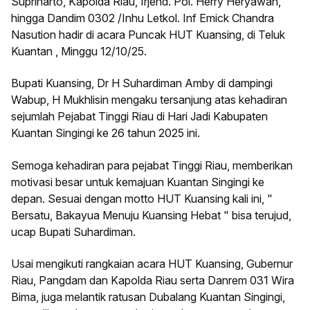
Supriharto, Kapolda Riau, Irjend. Pol. Herry Heryawan,
hingga Dandim 0302 /Inhu Letkol. Inf Emick Chandra
Nasution hadir di acara Puncak HUT Kuansing, di Teluk
Kuantan , Minggu 12/10/25.
Bupati Kuansing, Dr H Suhardiman Amby di dampingi
Wabup, H Mukhlisin mengaku tersanjung atas kehadiran
sejumlah Pejabat Tinggi Riau di Hari Jadi Kabupaten
Kuantan Singingi ke 26 tahun 2025 ini.
Semoga kehadiran para pejabat Tinggi Riau, memberikan
motivasi besar untuk kemajuan Kuantan Singingi ke
depan. Sesuai dengan motto HUT Kuansing kali ini, "
Bersatu, Bakayua Menuju Kuansing Hebat " bisa terujud,
ucap Bupati Suhardiman.
Usai mengikuti rangkaian acara HUT Kuansing, Gubernur
Riau, Pangdam dan Kapolda Riau serta Danrem 031 Wira
Bima, juga melantik ratusan Dubalang Kuantan Singingi,