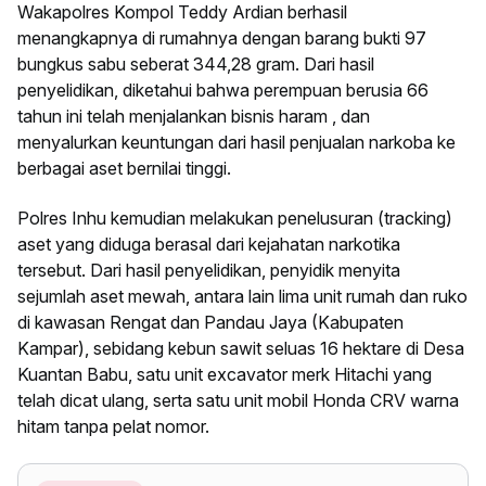
Wakapolres Kompol Teddy Ardian berhasil
menangkapnya di rumahnya dengan barang bukti 97
bungkus sabu seberat 344,28 gram. Dari hasil
penyelidikan, diketahui bahwa perempuan berusia 66
tahun ini telah menjalankan bisnis haram , dan
menyalurkan keuntungan dari hasil penjualan narkoba ke
berbagai aset bernilai tinggi.
Polres Inhu kemudian melakukan penelusuran (tracking)
aset yang diduga berasal dari kejahatan narkotika
tersebut. Dari hasil penyelidikan, penyidik menyita
sejumlah aset mewah, antara lain lima unit rumah dan ruko
di kawasan Rengat dan Pandau Jaya (Kabupaten
Kampar), sebidang kebun sawit seluas 16 hektare di Desa
Kuantan Babu, satu unit excavator merk Hitachi yang
telah dicat ulang, serta satu unit mobil Honda CRV warna
hitam tanpa pelat nomor.