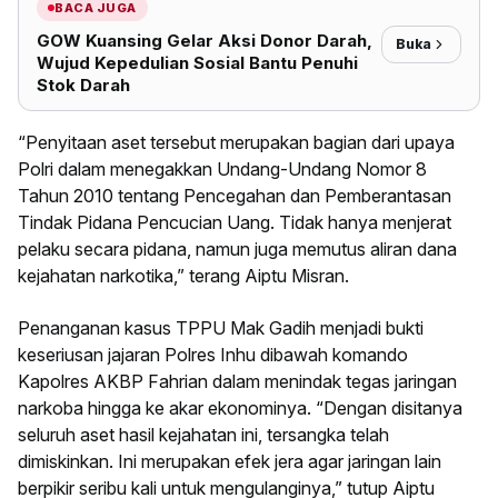
BACA JUGA
GOW Kuansing Gelar Aksi Donor Darah,
Buka
Wujud Kepedulian Sosial Bantu Penuhi
Stok Darah
“Penyitaan aset tersebut merupakan bagian dari upaya
Polri dalam menegakkan Undang-Undang Nomor 8
Tahun 2010 tentang Pencegahan dan Pemberantasan
Tindak Pidana Pencucian Uang. Tidak hanya menjerat
pelaku secara pidana, namun juga memutus aliran dana
kejahatan narkotika,” terang Aiptu Misran.
Penanganan kasus TPPU Mak Gadih menjadi bukti
keseriusan jajaran Polres Inhu dibawah komando
Kapolres AKBP Fahrian dalam menindak tegas jaringan
narkoba hingga ke akar ekonominya. “Dengan disitanya
seluruh aset hasil kejahatan ini, tersangka telah
dimiskinkan. Ini merupakan efek jera agar jaringan lain
berpikir seribu kali untuk mengulanginya,” tutup Aiptu