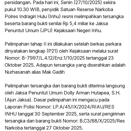
persidangan. Pada hari ini, Senin (27/10/2025) sekira
pukul 10.30 WIB, penyidik Satuan Reserse Narkoba
Polres Indragiri Hulu (Inhu) resmi melimpahkan tersangka
beserta barang bukti senilai Rp 5,4 miliar ke Jaksa
Penuntut Umum (JPU) Kejaksaan Negeri Inhu.
Pelimpahan tahap II ini dilakukan setelah berkas perkara
dinyatakan lengkap (P21) oleh Kejaksaan melalui surat
Nomor: B-7997/L.4.12/Enz.1/10/2025 tertanggal 23
Oktober 2025. Adapun tersangka yang diserahkan adalah
Nurhasanah alias Mak Gadih
Pelimpahan tersangka dan barang bukti diterima langsung
oleh Jaksa Penuntut Umum Dolly Arman Hutapea, S.H.
(Ajun Jaksa). Dasar pelimpahan ini mengacu pada
Laporan Polisi Nomor: LP.A/45/IX/2024/RIAU/RES
INHU tanggal 30 September 2025, serta surat pengiriman
tersangka dan barang bukti Nomor: B.C3/88/X/2025/Res
Narkoba tertanggal 27 Oktober 2025.