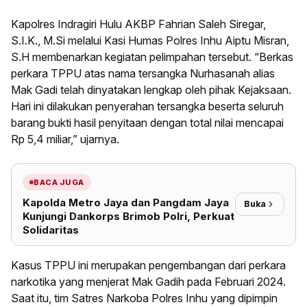
Kapolres Indragiri Hulu AKBP Fahrian Saleh Siregar,
S.I.K., M.Si melalui Kasi Humas Polres Inhu Aiptu Misran,
S.H membenarkan kegiatan pelimpahan tersebut. “Berkas
perkara TPPU atas nama tersangka Nurhasanah alias
Mak Gadi telah dinyatakan lengkap oleh pihak Kejaksaan.
Hari ini dilakukan penyerahan tersangka beserta seluruh
barang bukti hasil penyitaan dengan total nilai mencapai
Rp 5,4 miliar,” ujarnya.
BACA JUGA
Kapolda Metro Jaya dan Pangdam Jaya
Buka
Kunjungi Dankorps Brimob Polri, Perkuat
Solidaritas
Kasus TPPU ini merupakan pengembangan dari perkara
narkotika yang menjerat Mak Gadih pada Februari 2024.
Saat itu, tim Satres Narkoba Polres Inhu yang dipimpin