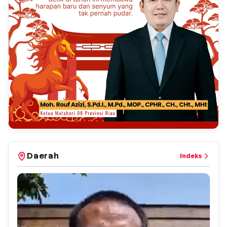
Daerah
Indeks