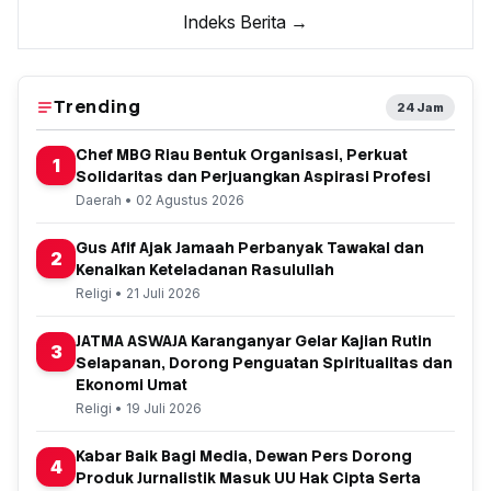
Indeks Berita →
Trending
24 Jam
Chef MBG Riau Bentuk Organisasi, Perkuat
1
Solidaritas dan Perjuangkan Aspirasi Profesi
Daerah • 02 Agustus 2026
Gus Afif Ajak Jamaah Perbanyak Tawakal dan
2
Kenalkan Keteladanan Rasulullah
Religi • 21 Juli 2026
JATMA ASWAJA Karanganyar Gelar Kajian Rutin
3
Selapanan, Dorong Penguatan Spiritualitas dan
Ekonomi Umat
Religi • 19 Juli 2026
Kabar Baik Bagi Media, Dewan Pers Dorong
4
Produk Jurnalistik Masuk UU Hak Cipta Serta