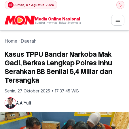
Jumat, 07 Agustus 2026
Media Online Nasional
Sumber Informasi Rakyat Indonesia
Home
Daerah
Kasus TPPU Bandar Narkoba Mak
Gadi, Berkas Lengkap Polres Inhu
Serahkan BB Senilai 5,4 Miliar dan
Tersangka
Senin, 27 Oktober 2025 • 17:37:45 WIB
A.A Yuli