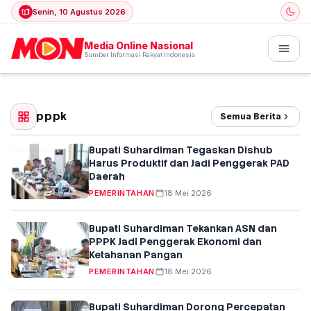
Senin, 10 Agustus 2026
Media Online Nasional
Sumber Informasi Rakyat Indonesia
pppk
Semua Berita
Bupati Suhardiman Tegaskan Dishub
Harus Produktif dan Jadi Penggerak PAD
Daerah
PEMERINTAHAN
18 Mei 2026
Bupati Suhardiman Tekankan ASN dan
PPPK Jadi Penggerak Ekonomi dan
Ketahanan Pangan
PEMERINTAHAN
18 Mei 2026
Bupati Suhardiman Dorong Percepatan