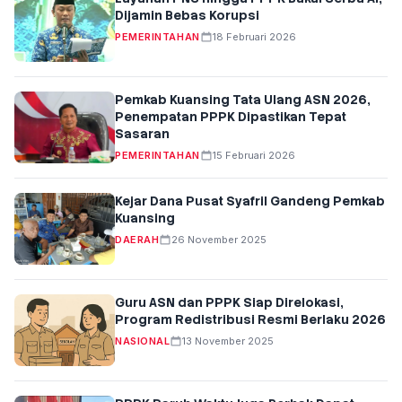
Dijamin Bebas Korupsi
PEMERINTAHAN
18 Februari 2026
Pemkab Kuansing Tata Ulang ASN 2026,
Penempatan PPPK Dipastikan Tepat
Sasaran
PEMERINTAHAN
15 Februari 2026
Kejar Dana Pusat Syafril Gandeng Pemkab
Kuansing
DAERAH
26 November 2025
Guru ASN dan PPPK Siap Direlokasi,
Program Redistribusi Resmi Berlaku 2026
NASIONAL
13 November 2025