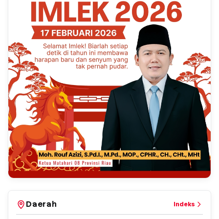
Daerah
Indeks