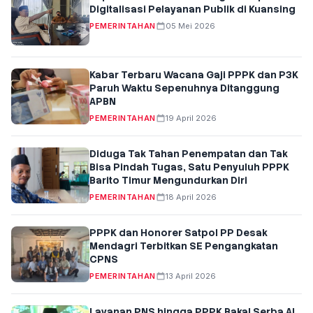
Digitalisasi Pelayanan Publik di Kuansing
PEMERINTAHAN
05 Mei 2026
Kabar Terbaru Wacana Gaji PPPK dan P3K
Paruh Waktu Sepenuhnya Ditanggung
APBN
PEMERINTAHAN
19 April 2026
Diduga Tak Tahan Penempatan dan Tak
Bisa Pindah Tugas, Satu Penyuluh PPPK
Barito Timur Mengundurkan Diri
PEMERINTAHAN
18 April 2026
PPPK dan Honorer Satpol PP Desak
Mendagri Terbitkan SE Pengangkatan
CPNS
PEMERINTAHAN
13 April 2026
Layanan PNS hingga PPPK Bakal Serba AI,