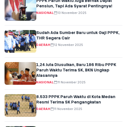
PPPK Paruh Waktu Juga Berhak Dapat
Pensiun, Tapi Ada Syarat Pentingnya!
NASIONAL
13 November 2025
Sudah Ada Sumber Baru untuk Gaji PPPK,
THR Segera Cair
DAERAH
12 November 2025
1,24 Juta Diusulkan, Baru 186 Ribu PPPK
Paruh Waktu Terima SK, BKN Ungkap
Alasannya
NASIONAL
11 November 2025
8.533 PPPK Paruh Waktu di Kota Medan
Resmi Terima SK Pengangkatan
DAERAH
11 November 2025