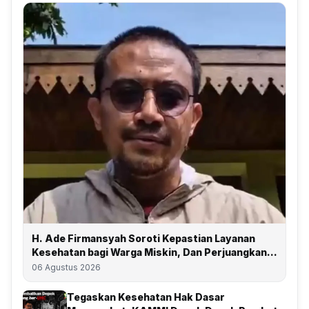
H. Ade Firmansyah Soroti Kepastian Layanan
Kesehatan bagi Warga Miskin, Dan Perjuangkan
Depok Kembali Raih Predikat UHC
06 Agustus 2026
Tegaskan Kesehatan Hak Dasar