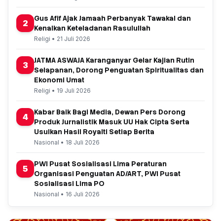
Gus Afif Ajak Jamaah Perbanyak Tawakal dan
2
Kenalkan Keteladanan Rasulullah
Religi • 21 Juli 2026
JATMA ASWAJA Karanganyar Gelar Kajian Rutin
3
Selapanan, Dorong Penguatan Spiritualitas dan
Ekonomi Umat
Religi • 19 Juli 2026
Kabar Baik Bagi Media, Dewan Pers Dorong
4
Produk Jurnalistik Masuk UU Hak Cipta Serta
Usulkan Hasil Royalti Setiap Berita
Nasional • 18 Juli 2026
PWI Pusat Sosialisasi Lima Peraturan
5
Organisasi Penguatan AD/ART, PWI Pusat
Sosialisasi Lima PO
Nasional • 16 Juli 2026