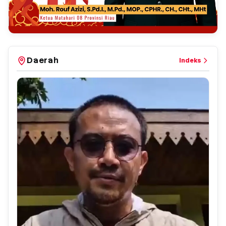
Daerah
Indeks