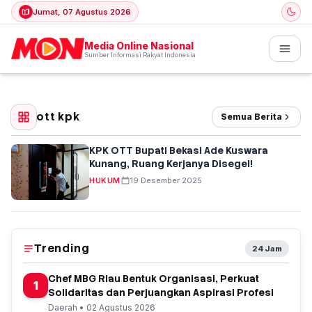
Jumat, 07 Agustus 2026
Media Online Nasional
Sumber Informasi Rakyat Indonesia
ott kpk
Semua Berita
KPK OTT Bupati Bekasi Ade Kuswara
Kunang, Ruang Kerjanya Disegel!
HUKUM
19 Desember 2025
Trending
24 Jam
Chef MBG Riau Bentuk Organisasi, Perkuat
1
Solidaritas dan Perjuangkan Aspirasi Profesi
Daerah • 02 Agustus 2026